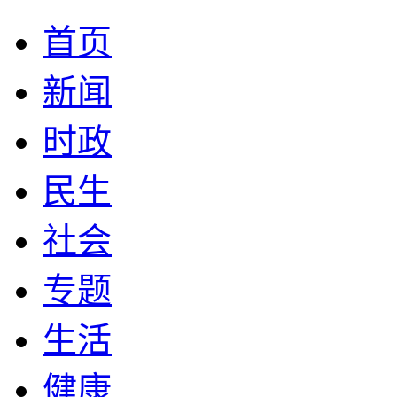
首页
新闻
时政
民生
社会
专题
生活
健康