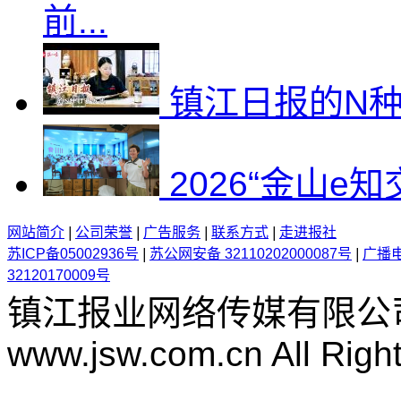
前...
镇江日报的N
2026“金山e
网站简介
|
公司荣誉
|
广告服务
|
联系方式
|
走进报社
苏ICP备05002936号
|
苏公网安备 32110202000087号
|
广播
32120170009号
镇江报业网络传媒有限公
www.jsw.com.cn All Righ