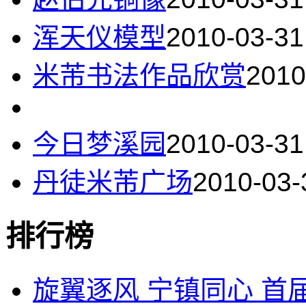
浑天仪模型
2010-03-31
米芾书法作品欣赏
2010
今日梦溪园
2010-03-31
丹徒米芾广场
2010-03-
排行榜
旋翼逐风 宁镇同心 首届