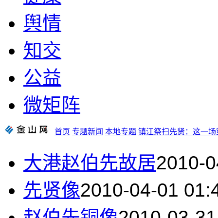
舆情
知交
公益
微矩阵
首页
专题新闻
本地专题
镇江祭扫先贤：这一场
大港赵伯先故居
2010-0
先贤像
2010-04-01 01:
赵伯先铜像
2010-03-31