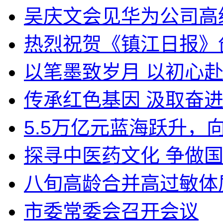
吴庆文会见华为公司高
热烈祝贺《镇江日报》创刊
以笔墨致岁月 以初心赴
传承红色基因 汲取奋进力
5.5万亿元蓝海跃升，
探寻中医药文化 争做
八旬高龄合并高过敏体质
市委常委会召开会议