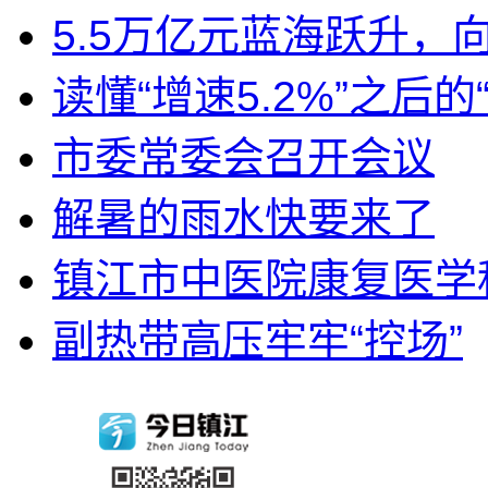
5.5万亿元蓝海跃升，
读懂“增速5.2%”之后的
市委常委会召开会议
解暑的雨水快要来了
镇江市中医院康复医学科
副热带高压牢牢“控场”