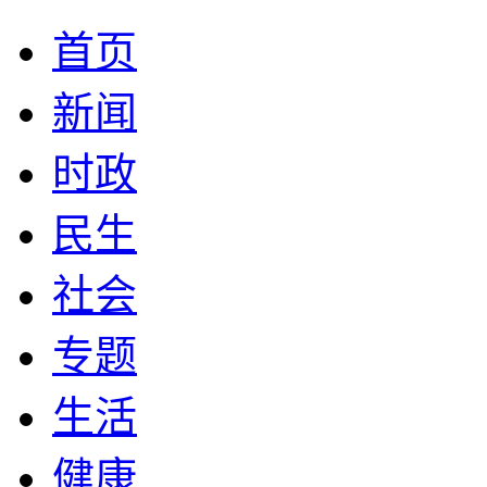
首页
新闻
时政
民生
社会
专题
生活
健康