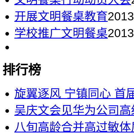
开展文明餐桌教育
2013
学校推广文明餐桌
2013
排行榜
旋翼逐风 宁镇同心 首届
吴庆文会见华为公司高
八旬高龄合并高过敏体质