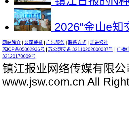
镇江日报的N
2026“金山e
网站简介
|
公司荣誉
|
广告服务
|
联系方式
|
走进报社
苏ICP备05002936号
|
苏公网安备 32110202000087号
|
广播
32120170009号
镇江报业网络传媒有限公
www.jsw.com.cn All Righ