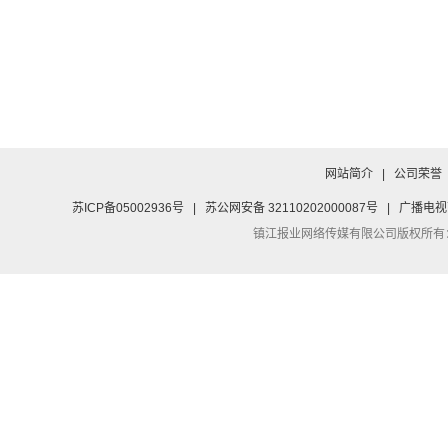
网站简介
|
公司荣誉
苏ICP备05002936号
|
苏公网安备 32110202000087号
|
广播电视
镇江报业网络传媒有限公司
版权所有：Co