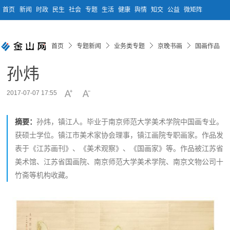
首页
新闻
时政
民生
社会
专题
生活
健康
舆情
知交
公益
微矩阵
首页
专题新闻
业务类专题
京晚书画
国画作品
孙炜
2017-07-07 17:55
摘要：
孙炜，镇江人。毕业于南京师范大学美术学院中国画专业。
获硕士学位。镇江市美术家协会理事，镇江画院专职画家。作品发
表于《江苏画刊》、《美术观察》、《国画家》等。作品被江苏省
美术馆、江苏省国画院、南京师范大学美术学院、南京文物公司十
竹斋等机构收藏。