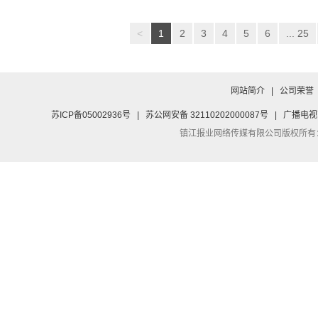
<
1
2
3
4
5
6
... 25
网站简介
|
公司荣誉
苏ICP备05002936号
|
苏公网安备 32110202000087号
|
广播电视
镇江报业网络传媒有限公司
版权所有：Co