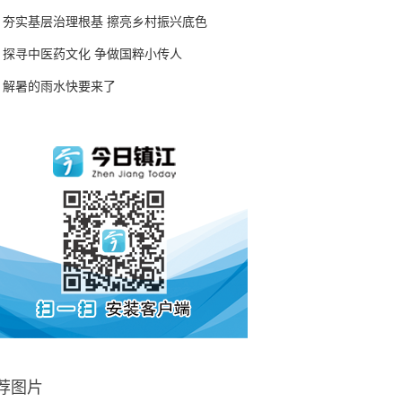
夯实基层治理根基 擦亮乡村振兴底色
探寻中医药文化 争做国粹小传人
解暑的雨水快要来了
荐图片