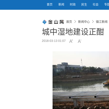
首页
新闻
时政
民生
社会
专
首页
新闻中心
镇江新闻
城中湿地建设正酣
2018-03-13 01:07