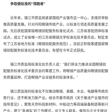
争取做标准的“领跑者”
近年来，镇江市质监局紧紧围绕产业强市这一中心，多措并举助
推高质量发展。针对丹阳眼镜传统产业，以标准引领走高质量发展之
路。先后获批国家级眼镜验配服务标准化试点、江苏省首批团体标准
试点，成立了全省唯一的江苏省眼镜光学标准化技术委员会，制定发
布了江苏省地方标准《眼镜验配服务规范》。目前正积极筹建国家眼
镜验配服务标准化技术委员会，有望在今年正式获批。
镇江市质监局标准化处负责人说：“我们将全力推进全国眼镜验
配服务标准化技术委员会的筹建工作，将眼镜产品质量向眼镜验配服
务质量延伸，打造眼镜产业全链条的标准体系。”
镇江质监局的标准化不仅推动眼镜、香醋、木业、电器等传统优
势行业，还不断发力新产业。结合市委市政府《关于推进产业强市的
指导意见》，聚焦天奈科技新材料、中船动力等高端装备制造等新兴
产业，建立“直通车”的工作模式，设立专人联系，做到与企业无缝对