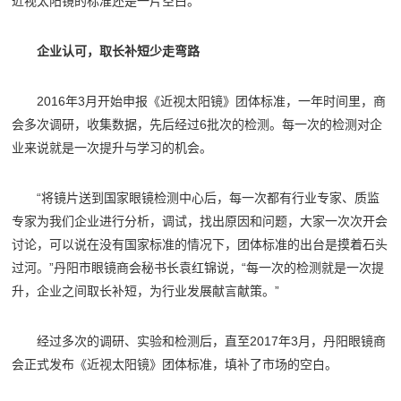
近视太阳镜的标准还是一片空白。”
企业认可，取长补短少走弯路
2016年3月开始申报《近视太阳镜》团体标准，一年时间里，商
会多次调研，收集数据，先后经过6批次的检测。每一次的检测对企
业来说就是一次提升与学习的机会。
“将镜片送到国家眼镜检测中心后，每一次都有行业专家、质监
专家为我们企业进行分析，调试，找出原因和问题，大家一次次开会
讨论，可以说在没有国家标准的情况下，团体标准的出台是摸着石头
过河。”丹阳市眼镜商会秘书长袁红锦说，“每一次的检测就是一次提
升，企业之间取长补短，为行业发展献言献策。”
经过多次的调研、实验和检测后，直至2017年3月，丹阳眼镜商
会正式发布《近视太阳镜》团体标准，填补了市场的空白。