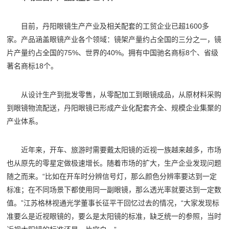
目前，丹阳眼镜生产产业及相关配套的工贸企业已超1600多
家。产品涵盖眼镜产业各个领域：镜架产量约占全国的三分之一，镜
片产量约占全国的75%、世界的40%。拥有中国驰名商标8个、省级
著名商标18个。
从设计生产到批发零售，从零配加工到眼镜成品，从原材料采购
到眼镜物流配送，丹阳眼镜已形成产业化配套齐全、规模企业集聚的
产业体系。
近年来，开车、旅游时需要戴太阳镜的近视一族越来越多，市场
也从原先的零星定做极速增长。随着市场的扩大，生产企业发现问题
随之而来。“比如在开车时分辨信号灯，那么颜色分辨率要达到一定
标准；在不同场景下都使用同一副眼镜，那么透光率就要达到一定数
值。”江苏格林视通光学董事长征平干回忆过去的情况，“大家发现标
准要么是近视眼镜的，要么是太阳镜的标准，缺乏统一的参照，当时