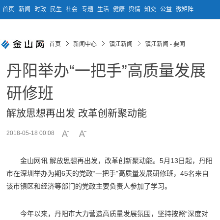
首页
新闻
时政
民生
社会
专题
生活
健康
舆情
知交
公益
微矩阵
首页
新闻中心
镇江新闻
镇江新闻 - 要闻
丹阳举办“一把手”高质量发展
研修班
解放思想再出发 改革创新聚动能
2018-05-18 00:08
金山网讯 解放思想再出发，改革创新聚动能。5月13日起，丹阳
市在深圳举办为期6天的党政“一把手”高质量发展研修班，45名来自
该市镇区和经济等部门的党政主要负责人参加了学习。
今年以来，丹阳市大力营造高质量发展氛围，坚持按照“深度对