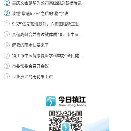
吴庆文会见华为公司高级副总裁杨瑞凯
读懂“增速5.2%”之后的“稳”字诀
5.5万亿元蓝海跃升，向海图强势正劲
八旬高龄合并高过敏体质 镇江市中医...
解暑的雨水快要来了
镇江市中医院康复医学科举办“全民健...
市委常委会召开会议
世业洲江岛无花果上市