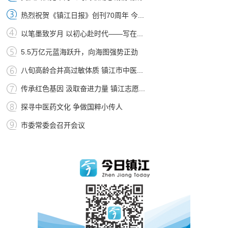
热烈祝贺《镇江日报》创刊70周年 今...
以笔墨致岁月 以初心赴时代——写在...
5.5万亿元蓝海跃升，向海图强势正劲
八旬高龄合并高过敏体质 镇江市中医...
传承红色基因 汲取奋进力量 镇江志愿...
探寻中医药文化 争做国粹小传人
市委常委会召开会议