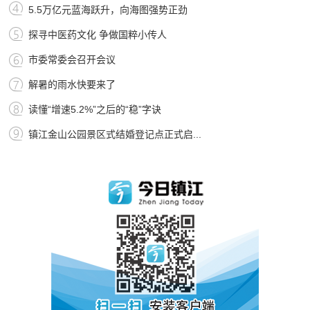
5.5万亿元蓝海跃升，向海图强势正劲
探寻中医药文化 争做国粹小传人
市委常委会召开会议
解暑的雨水快要来了
读懂“增速5.2%”之后的“稳”字诀
镇江金山公园景区式结婚登记点正式启...