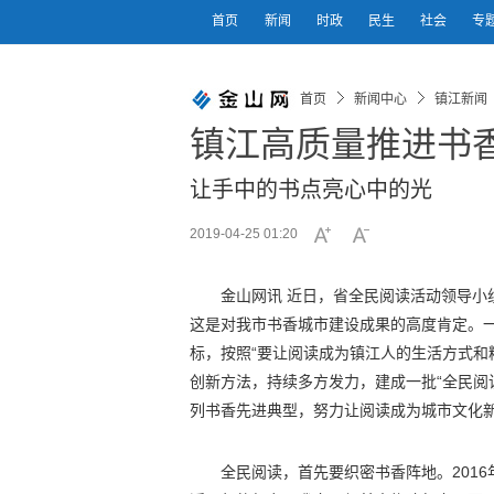
首页
新闻
时政
民生
社会
专
首页
新闻中心
镇江新闻
镇江高质量推进书
让手中的书点亮心中的光
2019-04-25 01:20
金山网讯 近日，省全民阅读活动领导小
这是对我市书香城市建设成果的高度肯定。一
标，按照“要让阅读成为镇江人的生活方式和
创新方法，持续多方发力，建成一批“全民阅
列书香先进典型，努力让阅读成为城市文化
全民阅读，首先要织密书香阵地。201