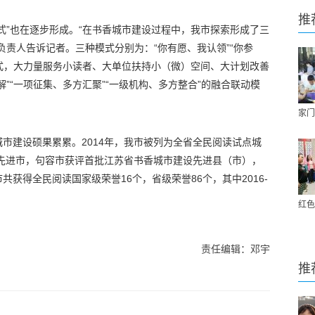
推
式”也在逐步形成。“在书香城市建设过程中，我市探索形成了三
负责人告诉记者。三种模式分别为：“你有愿、我认领”“你参
模式，大力量服务小读者、大单位扶持小（微）空间、大计划改善
”“一项征集、多方汇聚”“一级机构、多方整合”的融合联动模
家门
市建设硕果累累。2014年，我市被列为全省全民阅读试点城
设先进市，句容市获评首批江苏省书香城市建设先进县（市），
共获得全民阅读国家级荣誉16个，省级荣誉86个，其中2016-
红色
责任编辑：邓宇
推