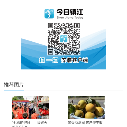
推荐图片
“七彩的假日——致敬火
果香溢满园 农户迎丰收