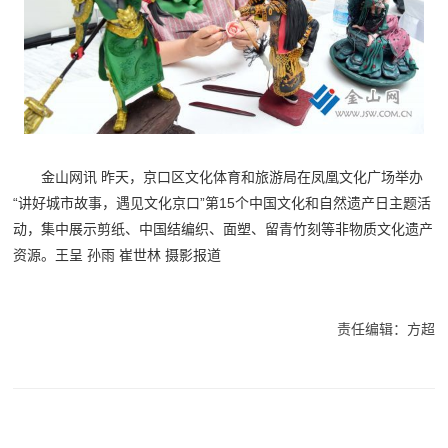
金山网讯 昨天，京口区文化体育和旅游局在凤凰文化广场举办
“讲好城市故事，遇见文化京口”第15个中国文化和自然遗产日主题活
动，集中展示剪纸、中国结编织、面塑、留青竹刻等非物质文化遗产
资源。
王呈 孙雨 崔世林
摄影报道
责任编辑：方超