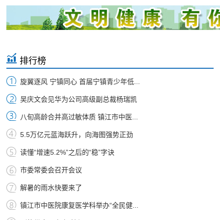
排行榜
旋翼逐风 宁镇同心 首届宁镇青少年低...
吴庆文会见华为公司高级副总裁杨瑞凯
八旬高龄合并高过敏体质 镇江市中医...
5.5万亿元蓝海跃升，向海图强势正劲
读懂“增速5.2%”之后的“稳”字诀
市委常委会召开会议
解暑的雨水快要来了
镇江市中医院康复医学科举办“全民健...