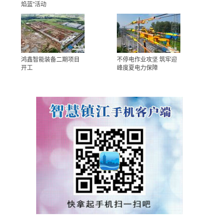
焰蓝”活动
鸿鑫智能装备二期项目
不停电作业攻坚 筑牢迎
开工
峰度夏电力保障