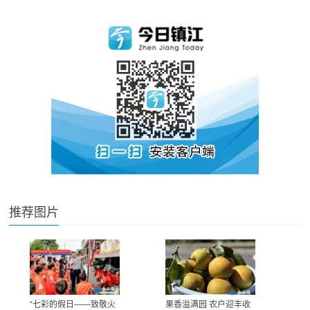
推荐图片
“七彩的假日——致敬火
果香溢满园 农户迎丰收