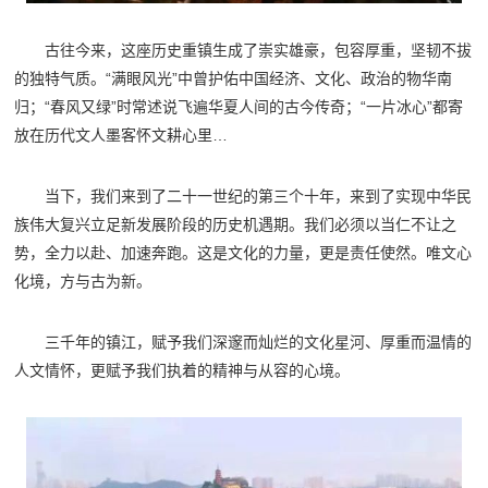
古往今来，这座历史重镇生成了崇实雄豪，包容厚重，坚韧不拔
的独特气质。“满眼风光”中曾护佑中国经济、文化、政治的物华南
归；“春风又绿”时常述说飞遍华夏人间的古今传奇；“一片冰心”都寄
放在历代文人墨客怀文耕心里…
当下，我们来到了二十一世纪的第三个十年，来到了实现中华民
族伟大复兴立足新发展阶段的历史机遇期。我们必须以当仁不让之
势，全力以赴、加速奔跑。这是文化的力量，更是责任使然。唯文心
化境，方与古为新。
三千年的镇江，赋予我们深邃而灿烂的文化星河、厚重而温情的
人文情怀，更赋予我们执着的精神与从容的心境。