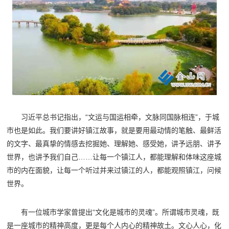
习近平总书记指出，“文运与国运相牵，文脉同国脉相连”，于城
市也是如此。我们要讲好镇江故事，就是要用最动情的笔触、最鲜活
的文字、最真挚的情感去挖掘她、理解她、感受她，讲予远朋、讲予
世界，也讲予我们自己……让每一个镇江人，都能理解和体味这座城
市的内在面貌，让每一个听过并来过镇江的人，都能观照镇江，问候
世界。
有一位城市学家曾提出“文化是城市的灵魂”。所谓城市灵魂，既
是一座城市的精神高度，更是每个人内心的精神故土。文心人心，化