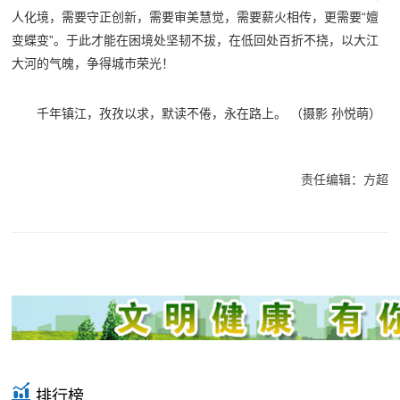
人化境，需要守正创新，需要审美慧觉，需要薪火相传，更需要“嬗
变蝶变”。于此才能在困境处坚韧不拔，在低回处百折不挠，以大江
大河的气魄，争得城市荣光！
千年镇江，孜孜以求，默读不倦，永在路上。 （
摄影
孙悦萌
）
责任编辑：方超
排行榜