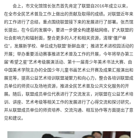
会上，市文化馆馆长张杰首先肯定了联盟自2016年成立以来，
在全市全民艺术普及工作上做出的贡献及取得的成绩。对联盟近年来
的工作进行了总结，重点围绕联盟接下来的发展进行了部署。张杰馆
长提出，在今后的发展中，要进一步健全构建基础网络，扩大联盟的
社会影响力和辐射面，整合更多的人才和相关资源，清理“僵尸单
位”，发展新学校、单位成为联盟“新鲜血液”；推进艺术进校园活动的
开展；举办重要活动赛事推进艺术普及工作的开展，今年将举办第三
届“希望之星”艺术考级展演活动、第十一届青少年美术书法大赛、由
中国美术学院主办的全国少年儿童书画艺术公开赛及成果汇报演出和
展览等，提高公益艺术培训联盟凝聚力和向心力，整合各培训联盟成
员单位的师资以及场地资源，推进全民艺术普及公共文化服务的开
展。随后，联盟成员单位代表进行了交流发言，对联盟在公益艺术培
训、讲座、艺术考级等相关工作的发展进行了心得交流和探讨研究，
并从联盟成员单位的师资培养、交流沟通、相互协作等方面提出了意
见和建议。