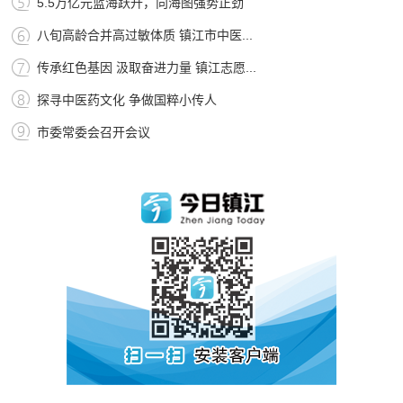
5.5万亿元蓝海跃升，向海图强势正劲
八旬高龄合并高过敏体质 镇江市中医...
传承红色基因 汲取奋进力量 镇江志愿...
探寻中医药文化 争做国粹小传人
市委常委会召开会议