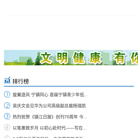
排行榜
旋翼逐风 宁镇同心 首届宁镇青少年低...
吴庆文会见华为公司高级副总裁杨瑞凯
热烈祝贺《镇江日报》创刊70周年 今...
以笔墨致岁月 以初心赴时代——写在...