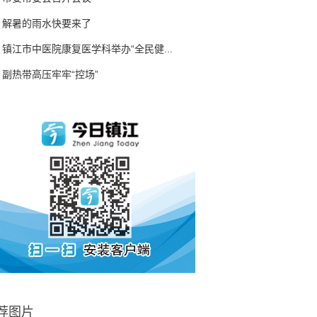
解暑的雨水快要来了
镇江市中医院康复医学科举办“全民健...
副热带高压牢牢“控场”
荐图片