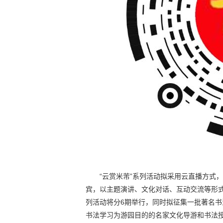
“云赏米芾”系列活动拟采用云直播方式
宾，以主题演讲、文化对话、互动交流等形
列活动将分6期举行，同时拟征集一批著名书
书法学习为游园目的的名家文化导游和书法