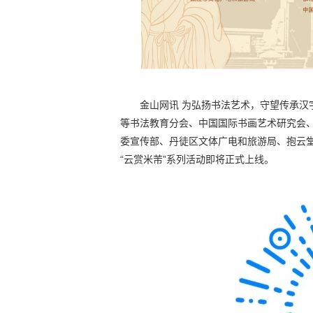
金山网讯 为弘扬书法艺术，守望传承汉
等书法教育分会、中国国际书画艺术研究会
委宣传部、丹徒区文体广电和旅游局、抱云
“云赏米芾”系列活动即将正式上线。