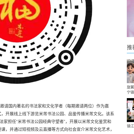
推
旋翼
宁镇
，邀请国内著名的书法家和文化学者（每期邀请两位）作为嘉
式，开展线上线下游览米芾书法公园、品鉴传播米芾文化。该系
法家担任“米芾书法公园经典守望者”，开展以米芾文化鉴赏和
镇江
授课，并通过短视频及云直播等方式向社会宣介米芾文化艺术，