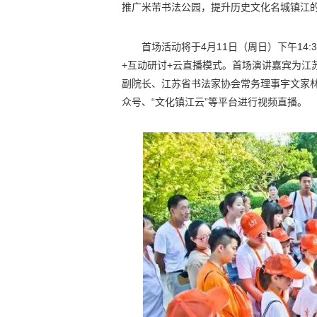
推广米芾书法公园，提升历史文化名城镇江
首场活动将于4月11日（周日）下午14
+互动研讨+云直播模式。首场演讲嘉宾为江
副院长、江苏省书法家协会常务理事宇文家林
众号、“文化镇江云”等平台进行视频直播。