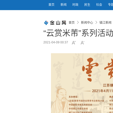
首页
新闻
时政
民生
社会
专
首页
新闻中心
镇江新闻
“云赏米芾”系列活
2021-04-09 00:37