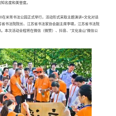
的知名度和美誉度。
:30在米芾书法公园正式举行，活动形式采取主题演讲+文化对话
苏省书法院院长、江苏省书法家协会副主席李啸，江苏省书法院
。本次活动全程将在微信（微赞）、抖音、“文化金山”微信公