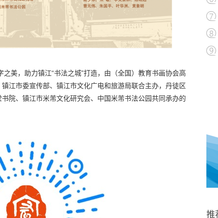
字之美，助力镇江“书法之城”打造，由（全国）教育书画协会高
、镇江市委宣传部、镇江市文化广电和旅游局联合主办，丹徒区
堂书院、镇江市米芾文化研究会、中国米芾书法公园共同承办的
推