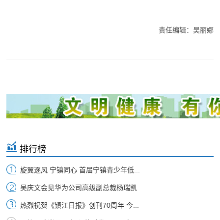
责任编辑：吴丽娜
排行榜
旋翼逐风 宁镇同心 首届宁镇青少年低...
吴庆文会见华为公司高级副总裁杨瑞凯
热烈祝贺《镇江日报》创刊70周年 今...