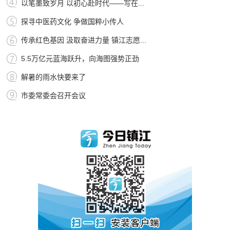
以笔墨致岁月 以初心赴时代——写在...
探寻中医药文化 争做国粹小传人
传承红色基因 汲取奋进力量 镇江志愿...
5.5万亿元蓝海跃升，向海图强势正劲
解暑的雨水快要来了
市委常委会召开会议