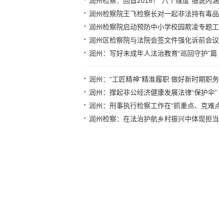
润州检察：回首2018！“八个维度”细说内
润州检察院王飞检察长对一起非法持有毒品
润州检察院启动预防中小学校园欺凌专题工
润州区检察院与法院会签文件强化诉前会议
润州：写好未成年人法治教育“巡回守护”篇
润州：“工匠精神”精准履职 做好新时期职
润州：撑起非公经济健康发展法律“保护伞”
润州：刑事执行检察工作在“抓重点、克难
润州检察：在法治护航乡村振兴中体现担当