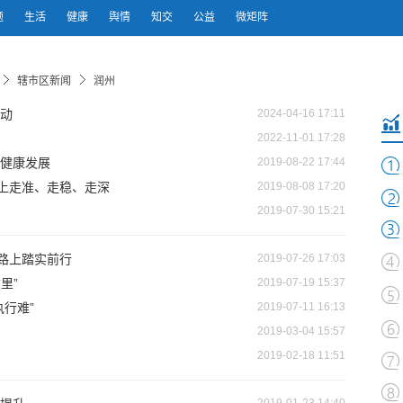
题
生活
健康
舆情
知交
公益
微矩阵
辖市区新闻
润州
活动
2024-04-16 17:11
2022-11-01 17:28
健康发展
2019-08-22 17:44
路上走准、走稳、走深
2019-08-08 17:20
2019-07-30 15:21
题路上踏实前行
2019-07-26 17:03
里”
2019-07-19 15:37
行难”
2019-07-11 16:13
2019-03-04 15:57
2019-02-18 11:51