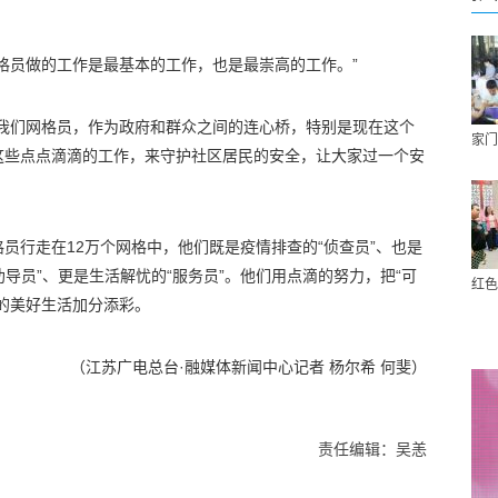
格员做的工作是最基本的工作，也是最崇高的工作。”
“我们网格员，作为政府和群众之间的连心桥，特别是现在这个
家门
这些点点滴滴的工作，来守护社区居民的安全，让大家过一个安
员行走在12万个网格中，他们既是疫情排查的“侦查员”、也是
劝导员”、更是生活解忧的“服务员”。他们用点滴的努力，把“可
红色
的美好生活加分添彩。
（江苏广电总台·融媒体新闻中心记者 杨尔希 何斐）
责任编辑：吴恙