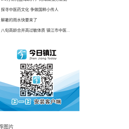
探寻中医药文化 争做国粹小传人
解暑的雨水快要来了
八旬高龄合并高过敏体质 镇江市中医...
荐图片