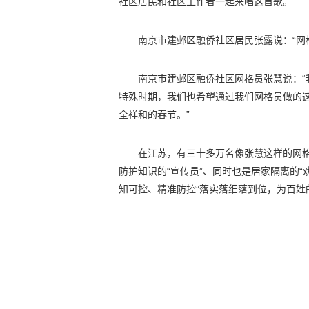
社区居民和社区工作者一起来唱这首歌。
南京市建邺区融侨社区居民张露说：“网
南京市建邺区融侨社区网格员张慧说：
特殊时期，我们也希望通过我们网格员做的
全祥和的春节。”
在江苏，有三十多万名像张慧这样的网格
防护知识的“宣传员”、同时也是居家隔离的“
知可控、精准防控”落实落细落到位，为百姓