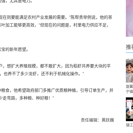
加强，尤其是电力。
现在则要能满足农村产业发展的需要。”陈帮贵举例说，他的茶
茶叶加工能够更高效，“但现在的问题是，村里电力供应不足，
推
素宝的新年愿望。
殖户，想扩大养殖规模，都不敢扩大，因为稻虾共养要大块的平
，也养不了多少龙虾，还不利于机械化操作。”
旋翼
种粮食，他希望政府部门多推广优质粮种植，引导订单生产，并
宁镇
少走弯路，多种粮、种好粮！”
责任编辑：黄跃巍
镇江