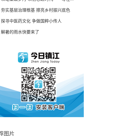
夯实基层治理根基 擦亮乡村振兴底色
探寻中医药文化 争做国粹小传人
解暑的雨水快要来了
荐图片