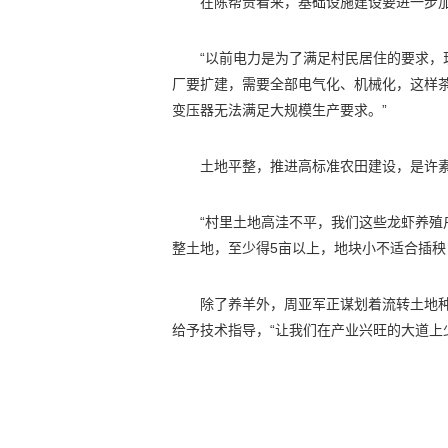
在陈帮贵看来，基础设施建设要进一步
“以前电力是为了满足村民居住的要求，
厂要扩建，需要全部电气化、机械化，这样
变压器无法满足大规模生产要求。”
土地平整，推进高标准农田建设，是许
“村里土地高洼不平，我们这些龙虾养
整土地，至少得5亩以上，地块小不适合插秧
除了养羊外，周亚军正谋划着流转土地
给予技术指导，“让我们在产业兴旺的大道上