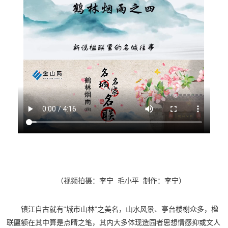
（视频拍摄：李宁 毛小平 制作：李宁）
镇江自古就有“城市山林”之美名，山水风景、亭台楼榭众多，楹
联匾额在其中算是点睛之笔，其内大多体现造园者思想情感抑或文人