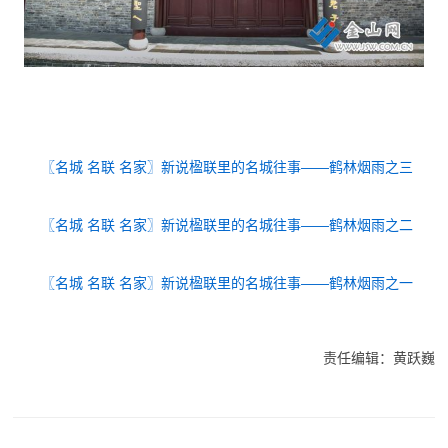
〖名城 名联 名家〗新说楹联里的名城往事——鹤林烟雨之三
〖名城 名联 名家〗新说楹联里的名城往事——鹤林烟雨之二
〖名城 名联 名家〗新说楹联里的名城往事——鹤林烟雨之一
责任编辑：黄跃巍