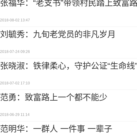
张福华：“老支书”带领村民踏上致富
2018-08-02 13:47
刘毓秀：九旬老党员的非凡岁月
2018-07-24 09:26
张晓淑：铁律柔心，守护公证“生命线
2018-07-02 17:10
范勇：致富路上一个都不能少
2018-06-29 11:14
范明华：一群人 一件事 一辈子