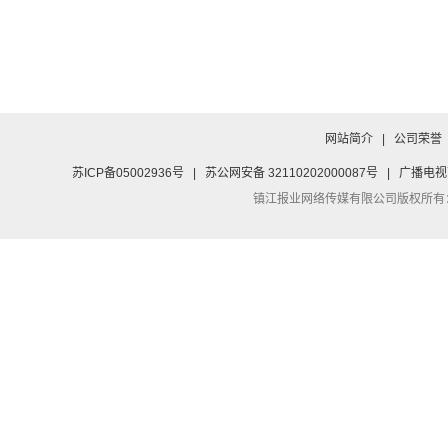
网站简介
|
公司荣誉
苏ICP备05002936号
|
苏公网安备 32110202000087号
|
广播电视
镇江报业网络传媒有限公司
版权所有：Co