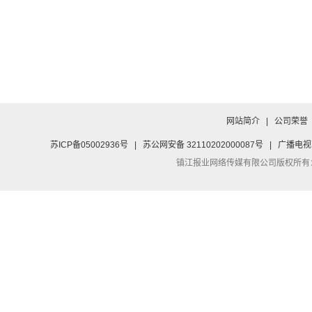
网站简介
|
公司荣誉
苏ICP备05002936号
|
苏公网安备 32110202000087号
|
广播电视
镇江报业网络传媒有限公司
版权所有：Co