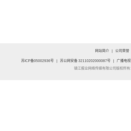
网站简介
|
公司荣誉
苏ICP备05002936号
|
苏公网安备 32110202000087号
|
广播电视
镇江报业网络传媒有限公司
版权所有：Co