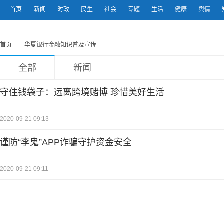
首页
新闻
时政
民生
社会
专题
生活
健康
舆情
首页
华夏银行金融知识普及宣传
全部
新闻
守住钱袋子：远离跨境赌博 珍惜美好生活
2020-09-21 09:13
谨防“李鬼”APP诈骗守护资金安全
2020-09-21 09:11