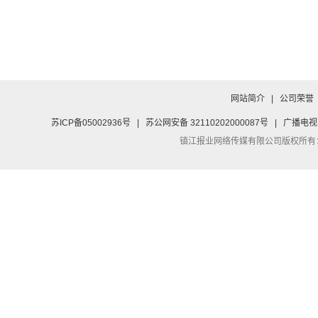
网站简介
|
公司荣誉
苏ICP备05002936号
|
苏公网安备 32110202000087号
|
广播电视
镇江报业网络传媒有限公司
版权所有：Co