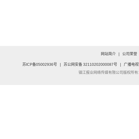
网站简介
|
公司荣誉
苏ICP备05002936号
|
苏公网安备 32110202000087号
|
广播电视
镇江报业网络传媒有限公司
版权所有：Co