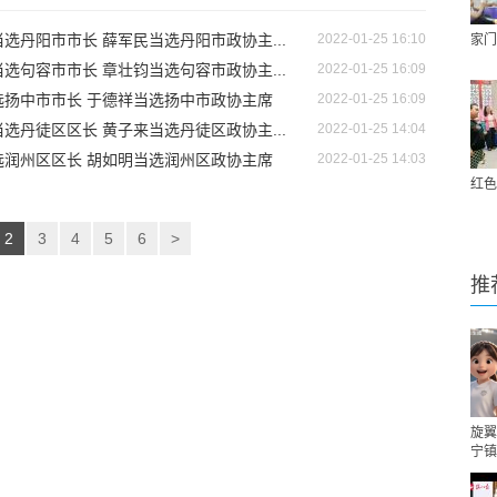
选丹阳市市长 薛军民当选丹阳市政协主...
2022-01-25 16:10
家门
选句容市市长 章壮钧当选句容市政协主...
2022-01-25 16:09
选扬中市市长 于德祥当选扬中市政协主席
2022-01-25 16:09
选丹徒区区长 黄子来当选丹徒区政协主...
2022-01-25 14:04
选润州区区长 胡如明当选润州区政协主席
2022-01-25 14:03
红色
2
3
4
5
6
>
推
旋翼
宁镇