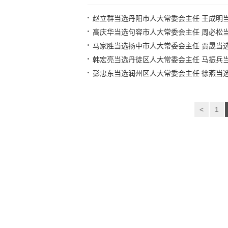
赵立群当选丹阳市人大常委会主任 王成明当
高庆华当选句容市人大常委会主任 周必松当
马家胜当选扬中市人大常委会主任 贾晟当
韩宏亮当选丹徒区人大常委会主任 马振兵当
彭忠东当选润州区人大常委会主任 徐燕当
<
1