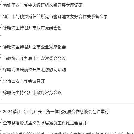
何维率农工党中央调研组来镇开展专题调研
镇江市与俄罗斯萨兰斯克市签订建立友好合作关系备忘录
徐曙海主持召开市政府党组会议
徐曙海主持召开全市企业家座谈会
市政协召开九届十四次常委会会议
徐曙海国庆前夕开展走访慰问活动
全市公安工作会议召开
徐曙海主持召开市政府常务会议
2024镇江（上海）长三角一体化发展合作恳谈会在沪举行
全市整治形式主义为基层减负工作推进会召开