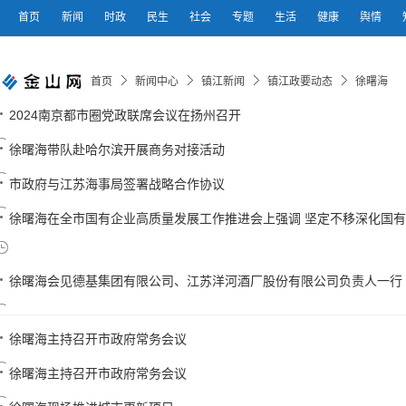
首页
新闻
时政
民生
社会
专题
生活
健康
舆情
首页
新闻中心
镇江新闻
镇江政要动态
徐曙海
2024南京都市圈党政联席会议在扬州召开
徐曙海带队赴哈尔滨开展商务对接活动
市政府与江苏海事局签署战略合作协议
徐曙海在全市国有企业高质量发展工作推进会上强调 坚定不移深化国有企业
徐曙海会见德基集团有限公司、江苏洋河酒厂股份有限公司负责人一行
徐曙海主持召开市政府常务会议
徐曙海主持召开市政府常务会议