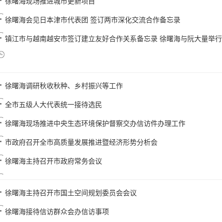
徐曙海现场推进城市更新项目
徐曙海会见日本津市代表团 签订两市深化交流合作备忘录
镇江市与越南越安市签订建立友好合作关系备忘录 徐曙海与阮大量举
徐曙海调研秋收秋种、乡村振兴等工作
全市五级人大代表统一接待选民
徐曙海现场推进中央生态环境保护督察交办信访件办理工作
市政府召开全市高质量发展推进暨经济形势分析会
徐曙海主持召开市政府常务会议
徐曙海主持召开市国土空间规划委员会会议
徐曙海接待信访群众会办信访事项