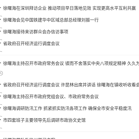
徐曙海在深圳拜访企业 推动项目早日落地见效 实现更高水平互利共赢
徐曙海会见中国铁建华中区域总部总经理刘振一行
徐曙海接待来访群众会办信访事项
省政府召开经济运行调度会议
徐曙海主持召开市政府常务会议 锲而不舍落实中央八项规定精神 久久为功
省政府召开经济运行调度会议 许昆林出席并讲话 徐曙海在镇收听收看
徐曙海主持召开市政府党组会议、市政府常务会议
徐曙海调研防汛工作 抓紧抓实防汛各项工作 确保全市安全平稳度汛
市四套班子主要领导先后调研市政协文史馆