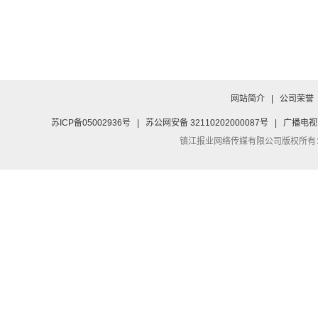
网站简介
|
公司荣誉
苏ICP备05002936号
|
苏公网安备 32110202000087号
|
广播电视
镇江报业网络传媒有限公司
版权所有：Co