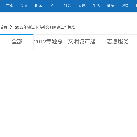
首页
新闻
时政
民生
社会
专题
生活
健康
舆情
首页
2012年镇江市精神文明创建工作总结
全部
2012专题总...
文明城市建...
志愿服务