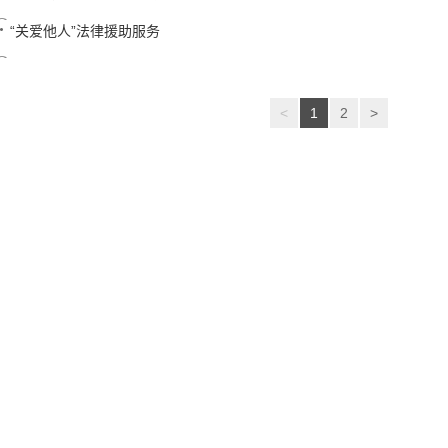
“关爱他人”法律援助服务
<
1
2
>