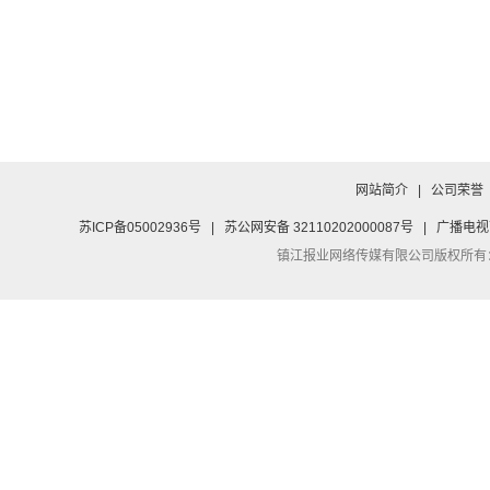
网站简介
|
公司荣誉
苏ICP备05002936号
|
苏公网安备 32110202000087号
|
广播电视
镇江报业网络传媒有限公司
版权所有：Co