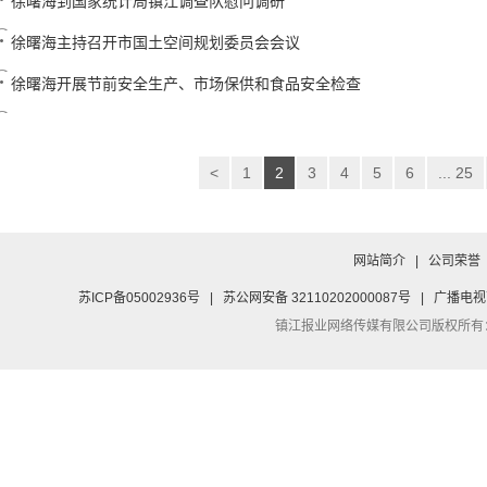
徐曙海到国家统计局镇江调查队慰问调研
徐曙海主持召开市国土空间规划委员会会议
徐曙海开展节前安全生产、市场保供和食品安全检查
<
1
2
3
4
5
6
... 25
网站简介
|
公司荣誉
苏ICP备05002936号
|
苏公网安备 32110202000087号
|
广播电视
镇江报业网络传媒有限公司
版权所有：Co