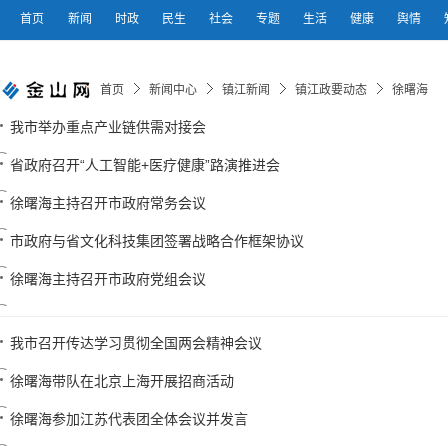
首页
新闻
时政
民生
社会
专题
生活
健康
舆情
首页
新闻中心
镇江新闻
镇江政要动态
徐曙海
我市举办重点产业链供需对接会
省政府召开“人工智能+医疗健康”路演推进会
徐曙海主持召开市政府常务会议
市政府与省文化科技集团签署战略合作框架协议
徐曙海主持召开市政府党组会议
我市召开传达学习贯彻全国两会精神会议
徐曙海带队在北京上海开展招商活动
徐曙海参加江苏代表团全体会议并发言