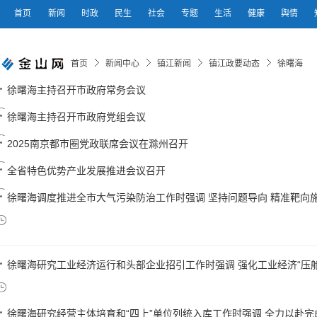
首页
新闻
时政
民生
社会
专题
生活
健康
舆情
首页
新闻中心
镇江新闻
镇江政要动态
徐曙海
徐曙海主持召开市政府常务会议
徐曙海主持召开市政府党组会议
2025南京都市圈党政联席会议在滁州召开
全省特色优势产业发展推进会议召开
徐曙海调度推进全市大气污染防治工作时强调 坚持问题导向 精准靶向施策
徐曙海研究工业经济运行和头部企业招引工作时强调 强化工业经济“压舱石”
徐曙海研究经营主体培育和“四上”单位列统入库工作时强调 全力以赴完成