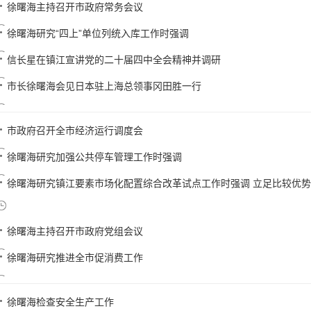
徐曙海主持召开市政府常务会议
徐曙海研究“四上”单位列统入库工作时强调
信长星在镇江宣讲党的二十届四中全会精神并调研
市长徐曙海会见日本驻上海总领事冈田胜一行
市政府召开全市经济运行调度会
徐曙海研究加强公共停车管理工作时强调
徐曙海研究镇江要素市场化配置综合改革试点工作时强调 立足比较优势 聚
徐曙海主持召开市政府党组会议
徐曙海研究推进全市促消费工作
徐曙海检查安全生产工作