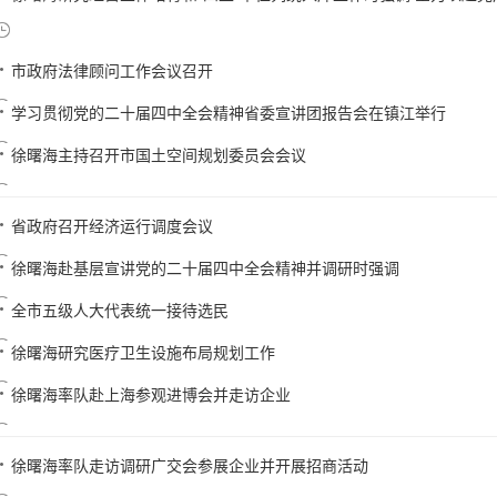
市政府法律顾问工作会议召开
学习贯彻党的二十届四中全会精神省委宣讲团报告会在镇江举行
徐曙海主持召开市国土空间规划委员会会议
省政府召开经济运行调度会议
徐曙海赴基层宣讲党的二十届四中全会精神并调研时强调
全市五级人大代表统一接待选民
徐曙海研究医疗卫生设施布局规划工作
徐曙海率队赴上海参观进博会并走访企业
徐曙海率队走访调研广交会参展企业并开展招商活动