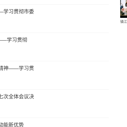
—学习贯彻市委
镇江
——学习贯彻
精神——学习贯
七次全体会议决
动能新优势