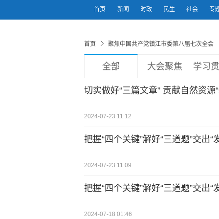
首页
新闻
时政
民生
社会
专
首页
聚焦中国共产党镇江市委第八届七次全会
全部
大会聚焦
学习贯彻
切实做好“三篇文章” 贡献自然资源“
2024-07-23 11:12
把握“四个关键”解好“三道题”交出“
2024-07-23 11:09
把握“四个关键”解好“三道题”交出“
2024-07-18 01:46