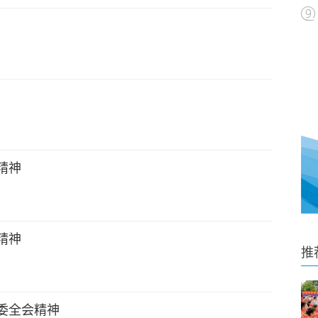
精神
精神
推
委全会精神