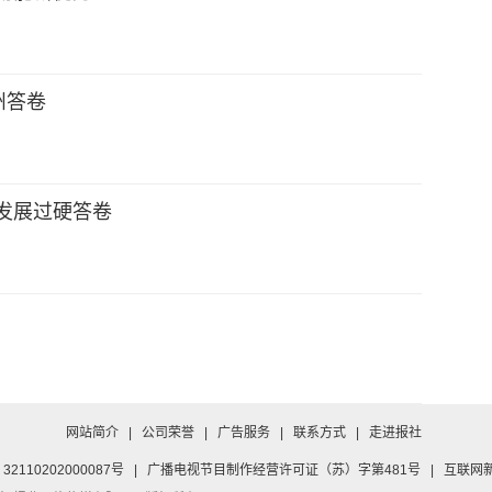
州答卷
发展过硬答卷
网站简介
|
公司荣誉
|
广告服务
|
联系方式
|
走进报社
2110202000087号
|
广播电视节目制作经营许可证（苏）字第481号
|
互联网新