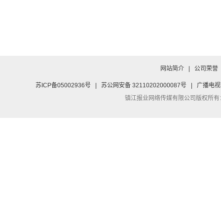
网站简介
|
公司荣誉
苏ICP备05002936号
|
苏公网安备 32110202000087号
|
广播电视
镇江报业网络传媒有限公司
版权所有：Co