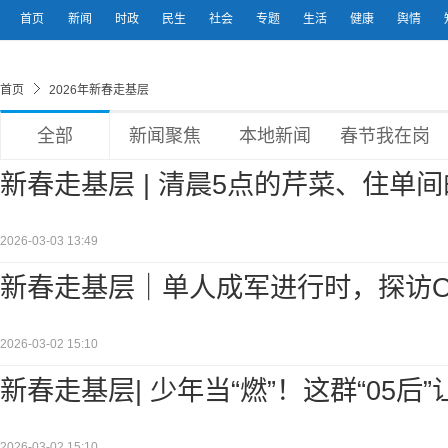
首页
新闻
时政
民生
社会
专题
生活
健康
舆情
首页
2026年新春走基层
全部
新闻聚焦
本地新闻
春节我在岗
新春走基层 | 清晨5点的芹菜、住单
2026-03-03 13:49
新春走基层｜单人成军进行时，探访O
2026-03-02 15:10
新春走基层| 少年当“燃”！这群“05后
2026-03-02 15:10