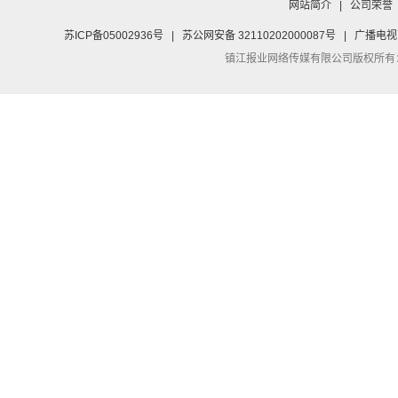
网站简介
|
公司荣誉
苏ICP备05002936号
|
苏公网安备 32110202000087号
|
广播电视
镇江报业网络传媒有限公司
版权所有：Co