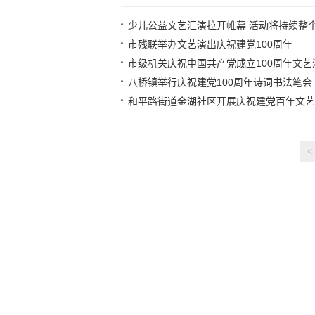
少儿公益文艺汇演拉开帷幕 活动将持续整个
市残联举办文艺演出庆祝建党100周年
市级机关庆祝中国共产党成立100周年文艺
八桥镇举行庆祝建党100周年诗词书法笔会
和平路街道金湖社区开展庆祝建党百年文艺
<