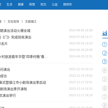
题
生活
健康
舆情
知交
公益
微矩阵
题
文化现场
文娱镇江
场暑期演出活动火爆全城
2024-09-05 16:58
剧《门》完成验收演出
2024-07-09 14:17
市名片
2024-05-03 19:23
2024-04-26 20:30
村旅游嘉年华暨“四季村晚”春...
2024-04-20 21:51
问演出
2023-12-25 20:13
成功
2023-12-23 19:02
闭幕式暨镇江市小剧场演出季启动
2023-12-17 10:51
”小剧场演出季开演啦
2023-12-14 16:31
欢演出举行
2023-11-17 18:19