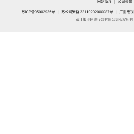
网站简介
|
公司荣誉
苏ICP备05002936号
|
苏公网安备 32110202000087号
|
广播电视
镇江报业网络传媒有限公司
版权所有：Co