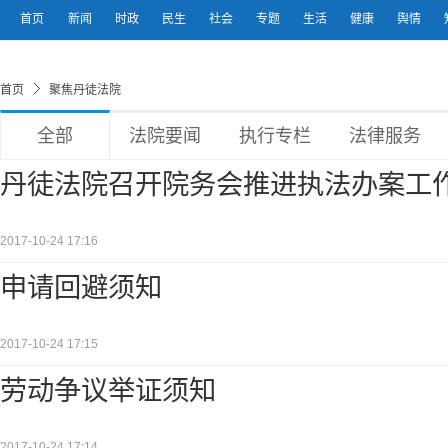
首页
新闻
时政
民生
社会
专题
生活
健康
舆情
首页
聚焦丹徒法院
全部
法院要闻
执行专栏
法律服务
丹徒法院召开院务会推进执法办案工
2017-10-24 17:16
申请回避须知
2017-10-24 17:15
劳动争议举证须知
2017-10-24 17:14